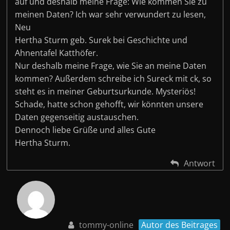
auf und deshalb meine Frage: Wie kommen Sie zu
meinen Daten? Ich war sehr verwundert zu lesen,
Neu
Hertha Sturm geb. Surek bei Geschichte und
Ahnentafel Katthöfer.
Nur deshalb meine Frage, wie Sie an meine Daten
kommen? Außerdem schreibe ich Sureck mit ck, so
steht es in meiner Geburtsurkunde. Mysteriös!
Schade, hatte schon gehofft, wir könnten unsere
Daten gegenseitig austauschen.
Dennoch liebe Grüße und alles Gute
Hertha Sturm.
Antwort
tommy-online
Autor des Beitrages