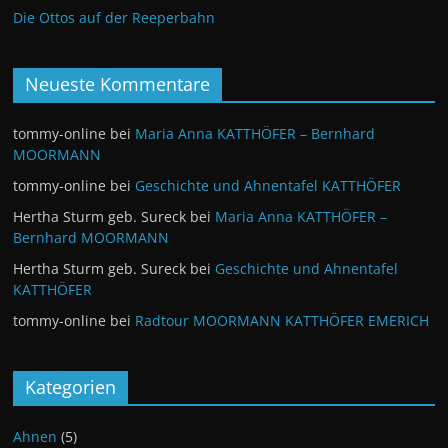
Die Ottos auf der Reeperbahn
Neueste Kommentare
tommy-online
bei
Maria Anna KATTHÖFER – Bernhard
MOORMANN
tommy-online
bei
Geschichte und Ahnentafel KATTHÖFER
Hertha Sturm geb. Sureck
bei
Maria Anna KATTHÖFER –
Bernhard MOORMANN
Hertha Sturm geb. Sureck
bei
Geschichte und Ahnentafel
KATTHÖFER
tommy-online
bei
Radtour MOORMANN KATTHÖFER EMERICH
Kategorien
Ahnen
(5)