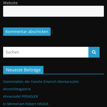
Website
Neueste Beiträge
Stammtafeln der Familie Emerich (Neckarsulm)
Ahnenfotogalerie
Ahnentafel PFENDLER
In Memoriam Robert HAUCK