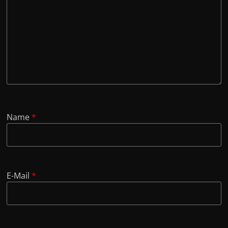
Name
*
E-Mail
*