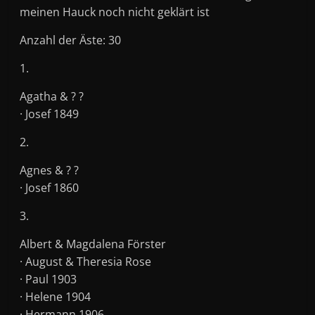
meinen Hauck noch nicht geklärt ist
Anzahl der Äste: 30
1.
Agatha & ? ?
· Josef 1849
2.
Agnes & ? ?
· Josef 1860
3.
Albert & Magdalena Förster
· August & Theresia Rose
· Paul 1903
· Helene 1904
· Hermann 1906