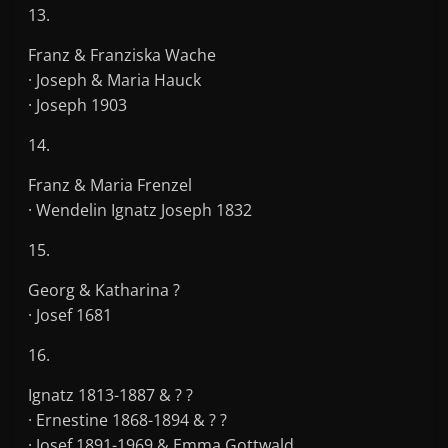
13.
Franz & Franziska Wache
· Joseph & Maria Hauck
· Joseph 1903
14.
Franz & Maria Frenzel
· Wendelin Ignatz Joseph 1832
15.
Georg & Katharina ?
· Josef 1681
16.
Ignatz 1813-1887 & ? ?
· Ernestine 1868-1894 & ? ?
· Josef 1891-1969 & Emma Gottwald