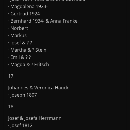
· Magdalena 1923-
· Gertrud 1924-
· Bernhard 1934- & Anna Franke
· Norbert
· Markus
· Josef & ? ?
· Martha & ? Stein
· Emil & ? ?
· Magda & ? Fritsch
17.
Johannes & Veronica Hauck
· Joseph 1807
18.
Josef & Josefa Herrmann
· Josef 1812