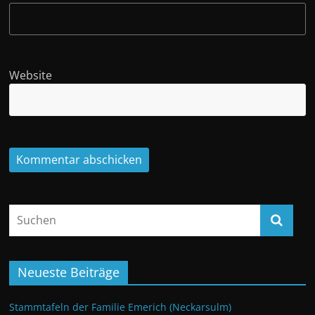
Website
Neueste Beiträge
Stammtafeln der Familie Emerich (Neckarsulm)