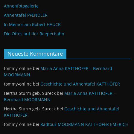
Ahnenfotogalerie
Ahnentafel PFENDLER
In Memoriam Robert HAUCK
Die Ottos auf der Reeperbahn
Neueste Kommentare
tommy-online
bei
Maria Anna KATTHÖFER – Bernhard
MOORMANN
tommy-online
bei
Geschichte und Ahnentafel KATTHÖFER
Hertha Sturm geb. Sureck
bei
Maria Anna KATTHÖFER –
Bernhard MOORMANN
Hertha Sturm geb. Sureck
bei
Geschichte und Ahnentafel
KATTHÖFER
tommy-online
bei
Radtour MOORMANN KATTHÖFER EMERICH