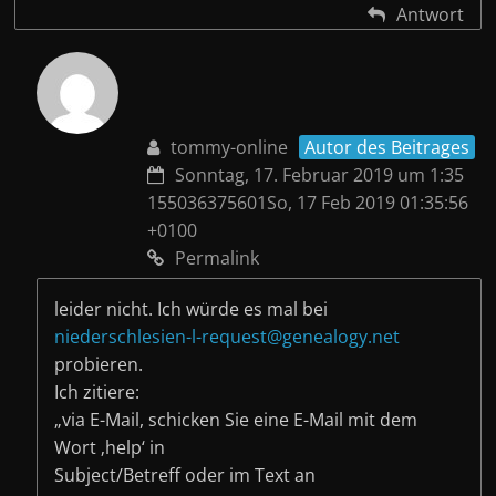
Antwort
tommy-online
Autor des Beitrages
Sonntag, 17. Februar 2019 um 1:35
155036375601So, 17 Feb 2019 01:35:56
+0100
Permalink
leider nicht. Ich würde es mal bei
niederschlesien-l-request@genealogy.net
probieren.
Ich zitiere:
„via E-Mail, schicken Sie eine E-Mail mit dem
Wort ‚help‘ in
Subject/Betreff oder im Text an