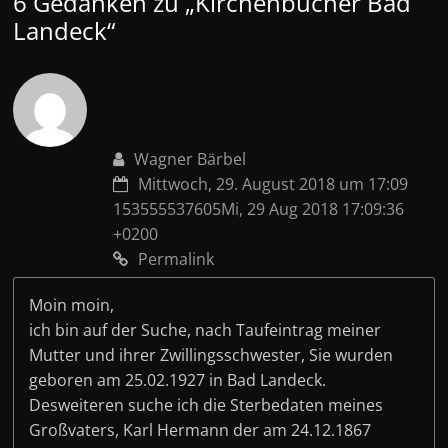
6 Gedanken zu „
Kirchenbücher Bad
Landeck
“
Wagner Bärbel
Mittwoch, 29. August 2018 um 17:09
153555537605Mi, 29 Aug 2018 17:09:36
+0200
Permalink
Moin moin,
ich bin auf der Suche, nach Taufeintrag meiner
Mutter und ihrer Zwillingsschwester, Sie wurden
geboren am 25.02.1927 in Bad Landeck.
Desweiteren suche ich die Sterbedaten meines
Großvaters, Karl Hermann der am 24.12.1867