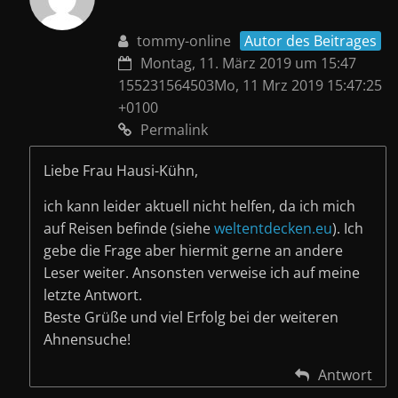
tommy-online
Autor des Beitrages
Montag, 11. März 2019 um 15:47
155231564503Mo, 11 Mrz 2019 15:47:25
+0100
Permalink
Liebe Frau Hausi-Kühn,
ich kann leider aktuell nicht helfen, da ich mich
auf Reisen befinde (siehe
weltentdecken.eu
). Ich
gebe die Frage aber hiermit gerne an andere
Leser weiter. Ansonsten verweise ich auf meine
letzte Antwort.
Beste Grüße und viel Erfolg bei der weiteren
Ahnensuche!
Antwort