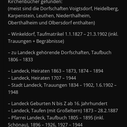
Kirchenbücher gefunden:
(meist sind die Dorfschaften Voigtsdorf, Heidelberg,
Karpenstein, Leuthen, Niederthalheim,
Oberthalheim und Olbersdorf enthalten)
– Winkeldorf, Taufmatrikel 1.1.1827 – 21.3.1902 (inkl.
Trauungen + Begräbnisse)
– zu Landeck gehörende Dorfschaften, Taufbuch
1806 – 1833
– Landeck, Heiraten 1863 – 1873, 1874 – 1894
– Landeck, Heiraten 1707 – 1944
– Stadt Landeck, Trauungen 1834 – 1902, 1.6.1902 –
1948
– Landeck Geburten N bis Z ab 16. Jahrhundert
– Landeck, Taufen (mit Großeltern) 1873 – 28.2.1887
– Pfarrei Landeck, Taufbuch 1805 – 1895 (inkl.
Schönau), 1896 – 1926, 1927 – 1944