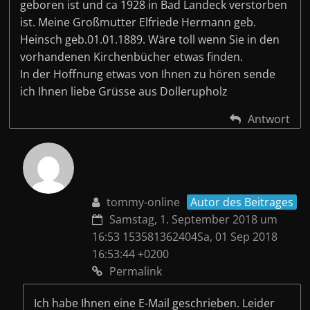
geboren ist und ca 1928 in Bad Landeck verstorben
ist. Meine Großmutter Elfriede Hermann geb.
Heinsch geb.01.01.1889. Wäre toll wenn Sie in den
vorhandenen Kirchenbücher etwas finden.
In der Hoffnung etwas von Ihnen zu hören sende
ich Ihnen liebe Grüsse aus Dollerupholz
Antwort
tommy-online
Autor des Beitrages
Samstag, 1. September 2018 um
16:53 153581362404Sa, 01 Sep 2018
16:53:44 +0200
Permalink
Ich habe Ihnen eine E-Mail geschrieben. Leider