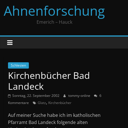
Zum
Ahnenforschung
Inhalt
springen
Emerich – Hauck
Schlesien
Kirchenbücher Bad
Landeck
Sonntag, 22. September 2002
tommy-online
6
,
Kommentare
Glatz
Kirchenbücher
Auf meiner Suche habe ich im katholischen
Pfarramt Bad Landeck folgende alten