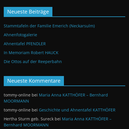
Neueste Beiträge
Stammtafeln der Familie Emerich (Neckarsulm)
Ahnenfotogalerie
Ahnentafel PFENDLER
In Memoriam Robert HAUCK
Die Ottos auf der Reeperbahn
Neueste Kommentare
tommy-online
bei
Maria Anna KATTHÖFER – Bernhard
MOORMANN
tommy-online
bei
Geschichte und Ahnentafel KATTHÖFER
Hertha Sturm geb. Sureck
bei
Maria Anna KATTHÖFER –
Bernhard MOORMANN