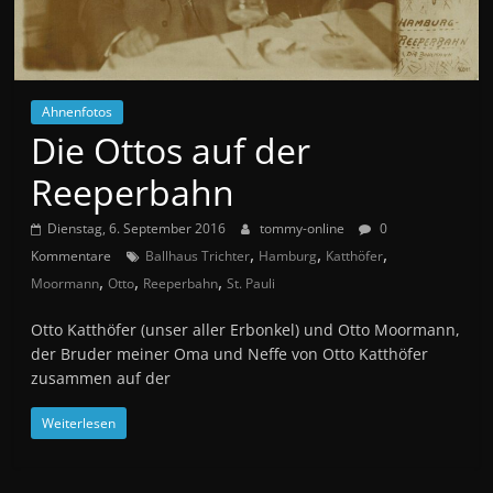
Ahnenfotos
Die Ottos auf der
Reeperbahn
Dienstag, 6. September 2016
tommy-online
0
,
,
,
Kommentare
Ballhaus Trichter
Hamburg
Katthöfer
,
,
,
Moormann
Otto
Reeperbahn
St. Pauli
Otto Katthöfer (unser aller Erbonkel) und Otto Moormann,
der Bruder meiner Oma und Neffe von Otto Katthöfer
zusammen auf der
Weiterlesen