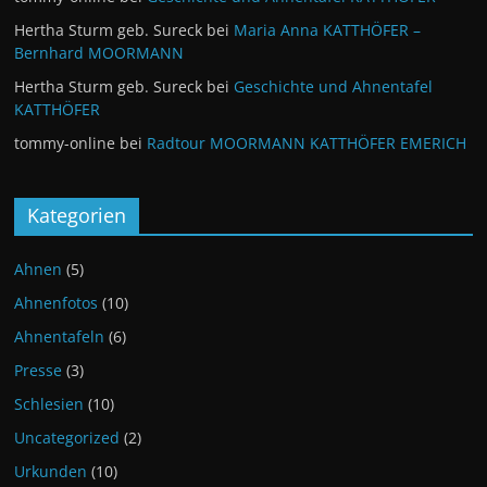
Hertha Sturm geb. Sureck
bei
Maria Anna KATTHÖFER –
Bernhard MOORMANN
Hertha Sturm geb. Sureck
bei
Geschichte und Ahnentafel
KATTHÖFER
tommy-online
bei
Radtour MOORMANN KATTHÖFER EMERICH
Kategorien
Ahnen
(5)
Ahnenfotos
(10)
Ahnentafeln
(6)
Presse
(3)
Schlesien
(10)
Uncategorized
(2)
Urkunden
(10)