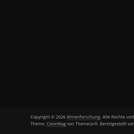
Copyright © 2026
Ahnenforschung
. Alle Rechte vor
Theme:
ColorMag
von ThemeGrill. Bereitgestellt v