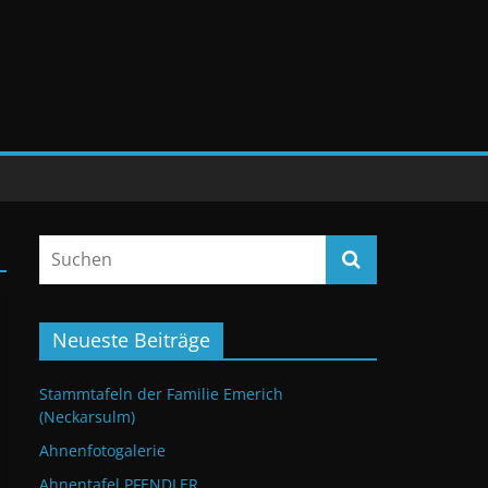
Neueste Beiträge
Stammtafeln der Familie Emerich
(Neckarsulm)
Ahnenfotogalerie
Ahnentafel PFENDLER