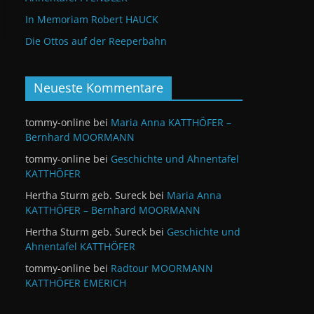
In Memoriam Robert HAUCK
Die Ottos auf der Reeperbahn
Neueste Kommentare
tommy-online
bei
Maria Anna KATTHÖFER –
Bernhard MOORMANN
tommy-online
bei
Geschichte und Ahnentafel
KATTHÖFER
Hertha Sturm geb. Sureck
bei
Maria Anna
KATTHÖFER – Bernhard MOORMANN
Hertha Sturm geb. Sureck
bei
Geschichte und
Ahnentafel KATTHÖFER
tommy-online
bei
Radtour MOORMANN
KATTHÖFER EMERICH