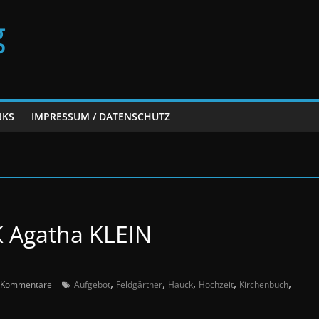
g
NKS
IMPRESSUM / DATENSCHUTZ
 Agatha KLEIN
,
,
,
,
,
 Kommentare
Aufgebot
Feldgärtner
Hauck
Hochzeit
Kirchenbuch