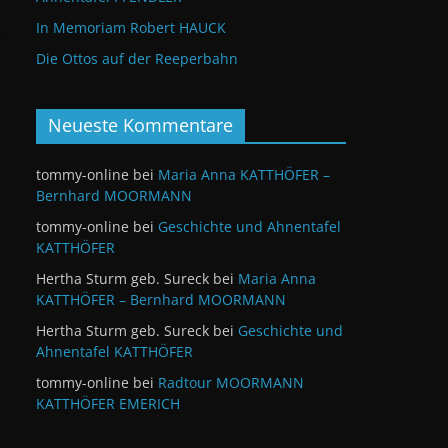
In Memoriam Robert HAUCK
Die Ottos auf der Reeperbahn
Neueste Kommentare
tommy-online
bei
Maria Anna KATTHÖFER –
Bernhard MOORMANN
tommy-online
bei
Geschichte und Ahnentafel
KATTHÖFER
Hertha Sturm geb. Sureck
bei
Maria Anna
KATTHÖFER – Bernhard MOORMANN
Hertha Sturm geb. Sureck
bei
Geschichte und
Ahnentafel KATTHÖFER
tommy-online
bei
Radtour MOORMANN
KATTHÖFER EMERICH