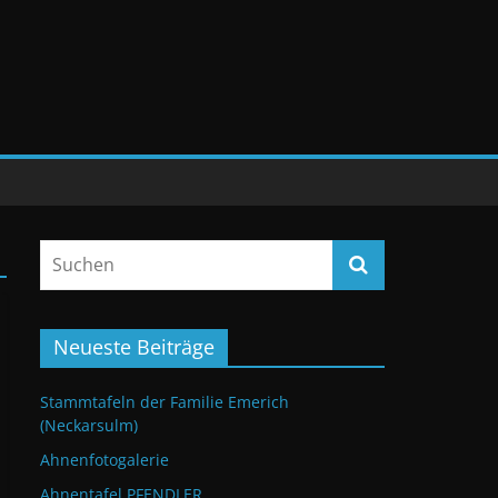
Neueste Beiträge
Stammtafeln der Familie Emerich
(Neckarsulm)
Ahnenfotogalerie
Ahnentafel PFENDLER