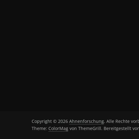
Copyright © 2026
Ahnenforschung
. Alle Rechte vor
Theme:
ColorMag
von ThemeGrill. Bereitgestellt v