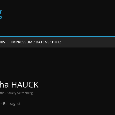
g
NKS
IMPRESSUM / DATENSCHUTZ
rtha HAUCK
,
,
tha
Sauer
Seitenberg
 Beitrag ist.