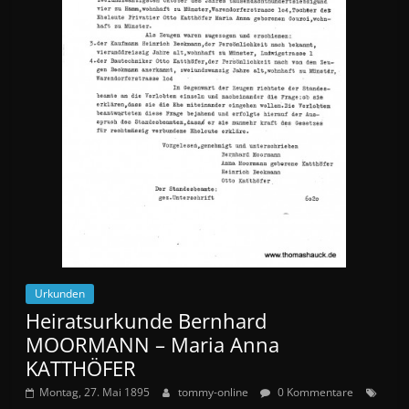
Urkunden
Heiratsurkunde Bernhard
MOORMANN – Maria Anna
KATTHÖFER
Montag, 27. Mai 1895
tommy-online
0 Kommentare