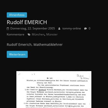
Ahnenfotos
Rudolf EMERICH
Donnerstag, 22. September 2005
tommy-online
0
,
Kommentare
München
Münster
Rudolf Emerich, Mathematiklehrer
Weiterlesen