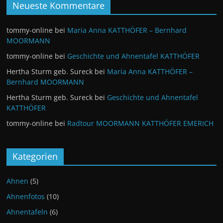
Neueste Kommentare
tommy-online
bei
Maria Anna KATTHÖFER – Bernhard
MOORMANN
tommy-online
bei
Geschichte und Ahnentafel KATTHÖFER
Hertha Sturm geb. Sureck
bei
Maria Anna KATTHÖFER –
Bernhard MOORMANN
Hertha Sturm geb. Sureck
bei
Geschichte und Ahnentafel
KATTHÖFER
tommy-online
bei
Radtour MOORMANN KATTHÖFER EMERICH
Kategorien
Ahnen
(5)
Ahnenfotos
(10)
Ahnentafeln
(6)