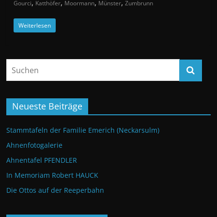
,
,
,
,
Gourci
Katthöfer
Moormann
Münster
Zumbrunn
Weiterlesen
Neueste Beiträge
Stammtafeln der Familie Emerich (Neckarsulm)
Ahnenfotogalerie
Ahnentafel PFENDLER
In Memoriam Robert HAUCK
Die Ottos auf der Reeperbahn