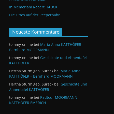
In Memoriam Robert HAUCK
Die Ottos auf der Reeperbahn
Neueste Kommentare
tommy-online
bei
Maria Anna KATTHÖFER –
Bernhard MOORMANN
tommy-online
bei
Geschichte und Ahnentafel
KATTHÖFER
Hertha Sturm geb. Sureck
bei
Maria Anna
KATTHÖFER – Bernhard MOORMANN
Hertha Sturm geb. Sureck
bei
Geschichte und
Ahnentafel KATTHÖFER
tommy-online
bei
Radtour MOORMANN
KATTHÖFER EMERICH