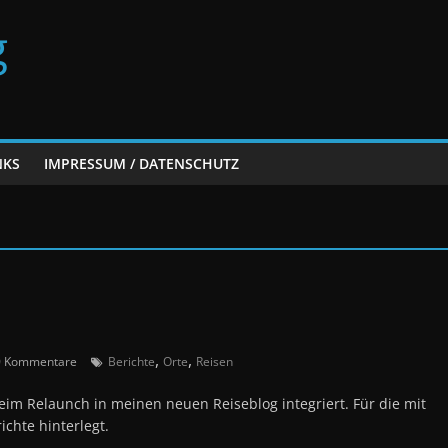
g
NKS
IMPRESSUM / DATENSCHUTZ
,
,
 Kommentare
Berichte
Orte
Reisen
im Relaunch in meinen neuen Reiseblog integriert. Für die mit
chte hinterlegt.