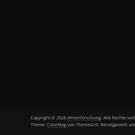
Copyright © 2026
Ahnenforschung
. Alle Rechte vor
Theme:
ColorMag
von ThemeGrill. Bereitgestellt v