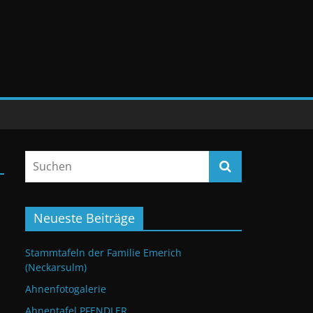
Neueste Beiträge
Stammtafeln der Familie Emerich
(Neckarsulm)
Ahnenfotogalerie
Ahnentafel PFENDLER