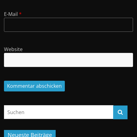
E-Mail
*
Website
Neueste Beiträge