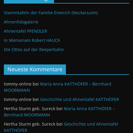
Stammtafeln der Familie Emerich (Neckarsulm)
Ahnenfotogalerie
Ahnentafel PFENDLER
In Memoriam Robert HAUCK
Die Ottos auf der Reeperbahn
Neueste Kommentare
tommy-online
bei
Maria Anna KATTHÖFER – Bernhard
MOORMANN
tommy-online
bei
Geschichte und Ahnentafel KATTHÖFER
Hertha Sturm geb. Sureck
bei
Maria Anna KATTHÖFER –
Bernhard MOORMANN
Hertha Sturm geb. Sureck
bei
Geschichte und Ahnentafel
KATTHÖFER