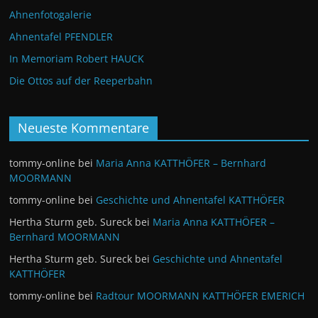
Ahnenfotogalerie
Ahnentafel PFENDLER
In Memoriam Robert HAUCK
Die Ottos auf der Reeperbahn
Neueste Kommentare
tommy-online
bei
Maria Anna KATTHÖFER – Bernhard
MOORMANN
tommy-online
bei
Geschichte und Ahnentafel KATTHÖFER
Hertha Sturm geb. Sureck
bei
Maria Anna KATTHÖFER –
Bernhard MOORMANN
Hertha Sturm geb. Sureck
bei
Geschichte und Ahnentafel
KATTHÖFER
tommy-online
bei
Radtour MOORMANN KATTHÖFER EMERICH